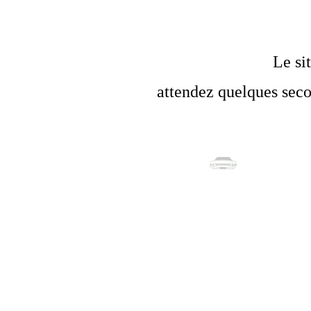
Le si
attendez quelques seco